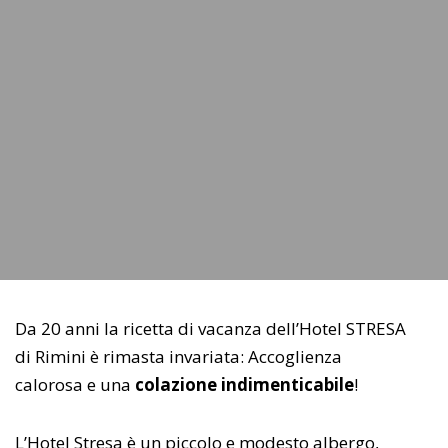
Da 20 anni la ricetta di vacanza dell’Hotel STRESA
di Rimini è rimasta invariata: Accoglienza
calorosa e una
colazione indimenticabile
!
L’Hotel Stresa è un piccolo e modesto albergo,