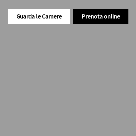
Guarda le Camere
Prenota online