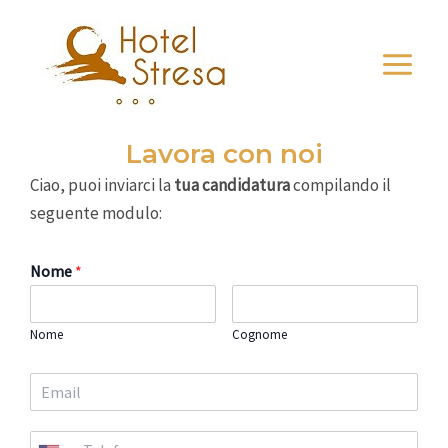
Vai
Main
al
Menu
contenuto
Lavora con noi
Ciao, puoi inviarci la
tua candidatura
compilando il
seguente modulo:
Nome
*
Nome
Cognome